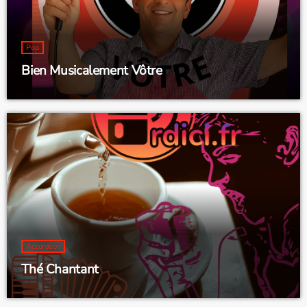
Pop
Bien Musicalement Vôtre
Accordéon
Thé Chantant