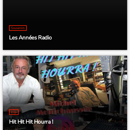
Souvenirs
Les Années Radio
Pop
Hit Hit Hit Hourra !