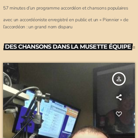
57 minutes d’un programme accordéon et chansons populaires
avec un accordéoniste enregistré en public et un « Pionnier » de
l’accordéon : un grand nom disparu
DES CHANSONS DANS LA MUSETTE ÉQUIPE
person_outline