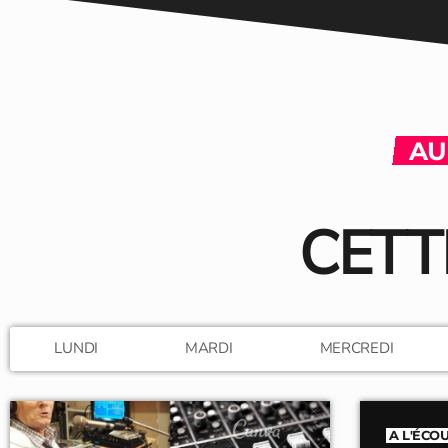
AU
CETT
LUNDI
MARDI
MERCREDI
A L'ÉCO