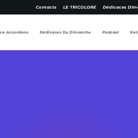
Contacts
LE TRICOLORE
Dédicaces Dim
ce Accordéon
Dédicaces Du Dimanche
Podcast
Ret