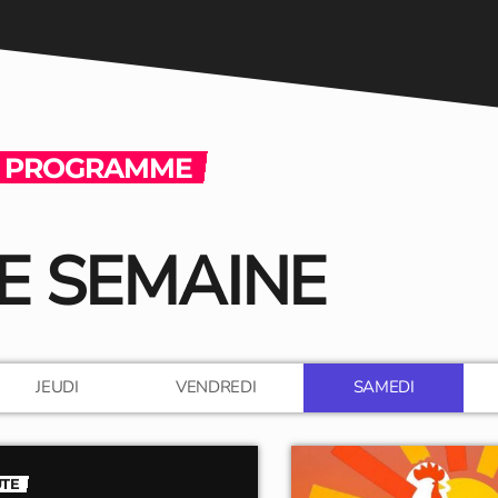
 PROGRAMME
E SEMAINE
JEUDI
VENDREDI
SAMEDI
UTE