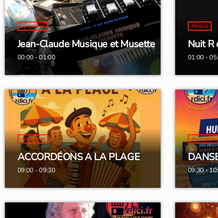
Accordéon
Musical
Jean-Claude Musique et Musette
Nuit R d
00:00 - 01:00
01:00 - 05
Accordéon
Accordéon
ACCORDÉONS A LA PLAGE
DANS
09:00 - 09:30
09:30 - 10