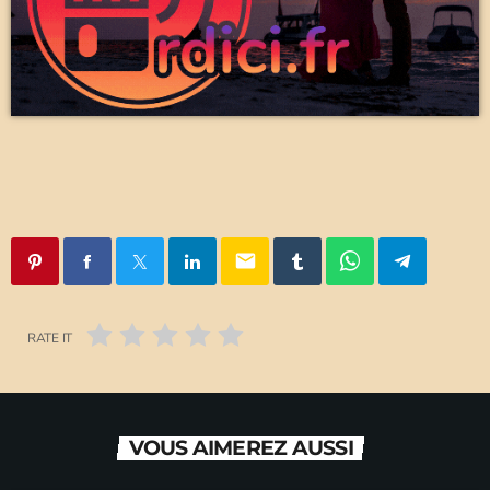
email
RATE IT
VOUS AIMEREZ AUSSI