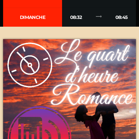
trending_flat
DIMANCHE
08:32
08:45