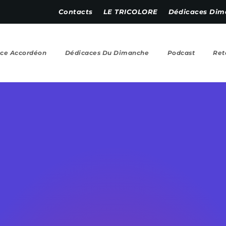
Contacts
LE TRICOLORE
Dédicaces Dim
ce Accordéon
Dédicaces Du Dimanche
Podcast
Ret