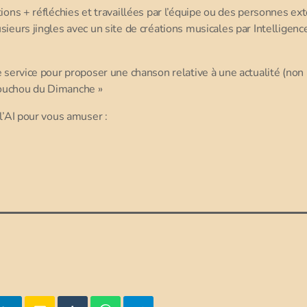
ions + réfléchies et travaillées par l’équipe ou des personnes ext
ieurs jingles avec un site de créations musicales par Intelligence
e service pour proposer une chanson relative à une actualité (non 
ouchou du Dimanche »
 l’AI pour vous amuser :