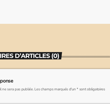
ES D’ARTICLES (0)
éponse
l ne sera pas publiée. Les champs marqués d'un * sont obligatoires