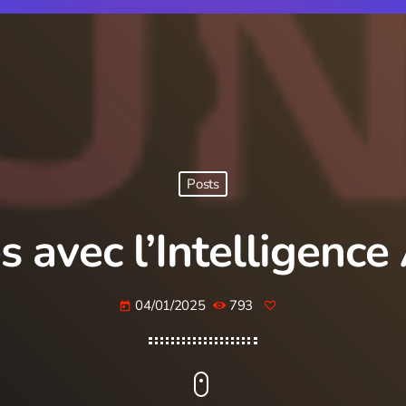
Posts
 avec l’Intelligence 
04/01/2025
793
today