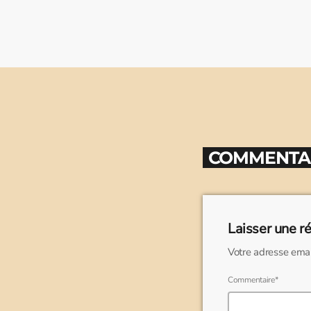
COMMENTAIR
Laisser une r
Votre adresse emai
Commentaire*