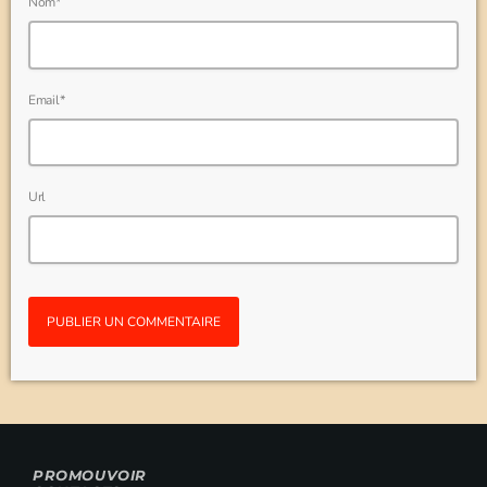
Nom*
Email*
Url
PROMOUVOIR