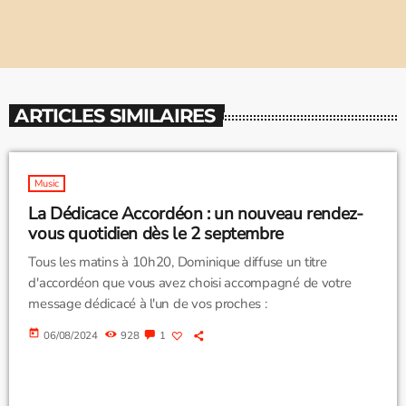
ARTICLES SIMILAIRES
Music
La Dédicace Accordéon : un nouveau rendez-
vous quotidien dès le 2 septembre
Tous les matins à 10h20, Dominique diffuse un titre
d'accordéon que vous avez choisi accompagné de votre
message dédicacé à l'un de vos proches :
today
06/08/2024
928
1