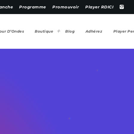
anche
Programme
Promouvoir
Player RDICI
our D’Ondes
Boutique
Blog
Adhérez
Player Pe