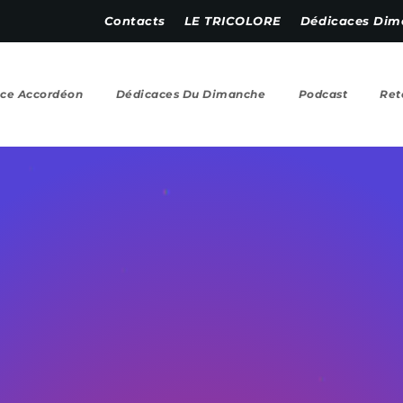
Contacts
LE TRICOLORE
Dédicaces Dim
ce Accordéon
Dédicaces Du Dimanche
Podcast
Ret