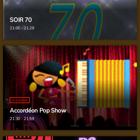
SOIR 70
21:00 - 21:29
Accordéon
Accordéon Pop Show
21:30 - 21:59