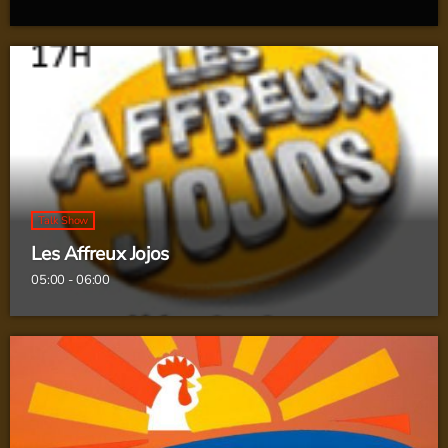
Talk Show
Les Affreux Jojos
05:00 - 06:00