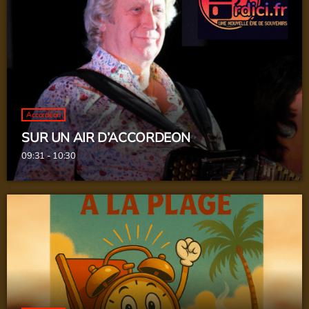
Programme 100 % accordéon
Avec toutes vos rubriques du webveil ....
Accordéon
SUR UN AIR D’ACCORDEON
09:31 - 10:30