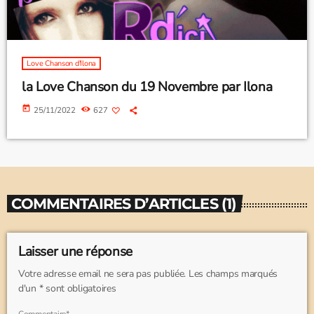
Love Chanson d'Ilona
la Love Chanson du 19 Novembre par Ilona
today
25/11/2022
627
COMMENTAIRES D’ARTICLES (1)
Laisser une réponse
Votre adresse email ne sera pas publiée. Les champs marqués
d'un * sont obligatoires
Commentaire*