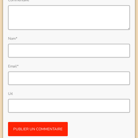
Nom*
Email*
Url