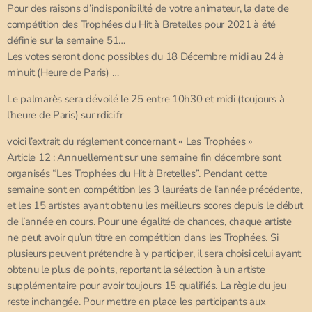
Pour des raisons d’indisponibilité de votre animateur, la date de
compétition des Trophées du Hit à Bretelles pour 2021 à été
définie sur la semaine 51…
Les votes seront donc possibles du 18 Décembre midi au 24 à
minuit (Heure de Paris) …
Le palmarès sera dévoilé le 25 entre 10h30 et midi (toujours à
l’heure de Paris) sur rdici.fr
voici l’extrait du réglement concernant « Les Trophées »
Article 12 : Annuellement sur une semaine fin décembre sont
organisés “Les Trophées du Hit à Bretelles”. Pendant cette
semaine sont en compétition les 3 lauréats de l’année précédente,
et les 15 artistes ayant obtenu les meilleurs scores depuis le début
de l’année en cours. Pour une égalité de chances, chaque artiste
ne peut avoir qu’un titre en compétition dans les Trophées. Si
plusieurs peuvent prétendre à y participer, il sera choisi celui ayant
obtenu le plus de points, reportant la sélection à un artiste
supplémentaire pour avoir toujours 15 qualifiés. La règle du jeu
reste inchangée. Pour mettre en place les participants aux